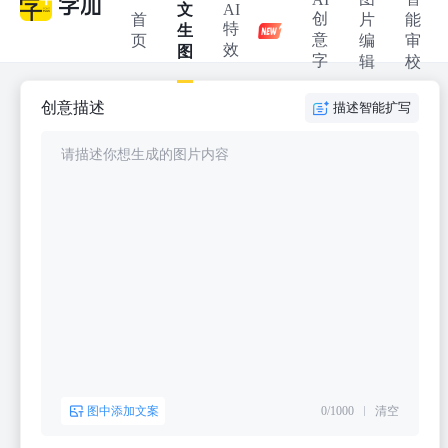
文
AI
创
首
片
能
特
生
意
页
编
审
效
图
字
辑
校
创意描述
描述智能扩写
请描述你想生成的图片内容
图中添加文案
0/1000
清空