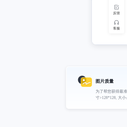
反馈
客服
图片质量
为了帮您获得最
寸>128*128, 大小